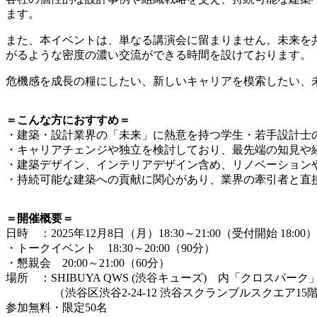
ます。
また、本イベントは、単なる講演会に留まりません。未来を
がるような密度の濃い交流ができる時間を設けております。
危機感を成長の糧にしたい、新しいキャリアを模索したい、
＝こんな方におすすめ＝
・建築・設計業界の「未来」に熱意を持つ学生・若手設計士
・キャリアチェンジや独立を検討しており、最先端の知見や
・建築デザイン、インテリアデザイン含め、リノベーション
・持続可能な建築への貢献に関心があり、業界の牽引者と直
＝開催概要＝
日時 ：2025年12月8日（月）18:30～21:00（受付開始 18:00）
・トークイベント 18:30～20:00（90分）
・懇親会 20:00～21:00（60分）
場所 ：SHIBUYA QWS (渋谷キューズ) 内「クロスパーク
（渋谷区渋谷2-24-12 渋谷スクランブルスクエア15
参加無料・限定50名