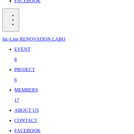
FACEBOOK
Inc-Line RENOVATION LABO
EVENT
8
PROJECT
6
MEMBERS
17
ABOUT US
CONTACT
FACEBOOK