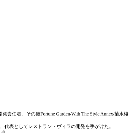
eの開発責任者。その後Fortune Garden/With The Style Annex/菊水楼
人設立、代表としてレストラン・ヴィラの開発を手がけた。
担当。