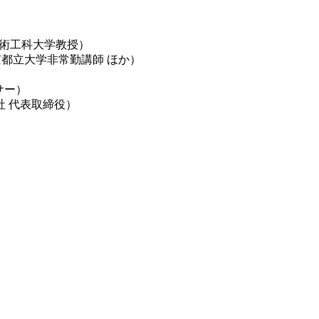
芸術工科大学教授）
家／東京都立大学非常勤講師 ほか）
サー）
株式会社 代表取締役）