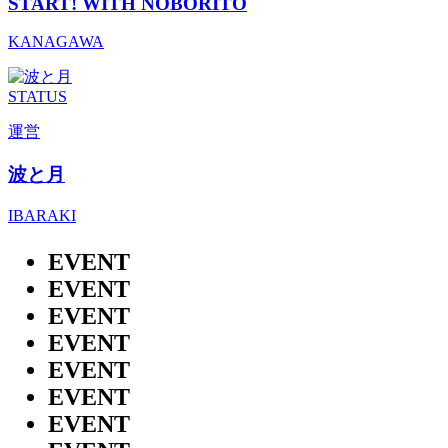
START! WITH NOBORITO
KANAGAWA
STATUS
運営
波と月
IBARAKI
EVENT
EVENT
EVENT
EVENT
EVENT
EVENT
EVENT