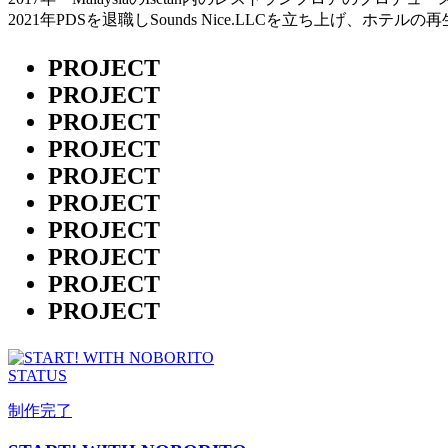
2021年PDSを退職しSounds Nice.LLCを立ち上げ
PROJECT
PROJECT
PROJECT
PROJECT
PROJECT
PROJECT
PROJECT
PROJECT
PROJECT
PROJECT
STATUS
制作完了