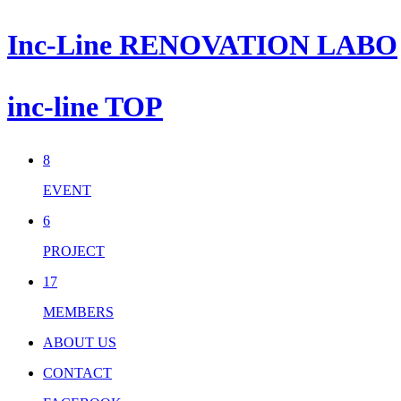
Inc-Line RENOVATION LABO
inc-line TOP
8
EVENT
6
PROJECT
17
MEMBERS
ABOUT US
CONTACT