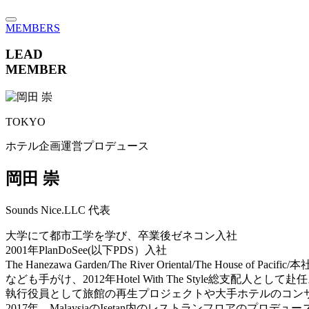
MEMBERS
LEAD
MEMBER
TOKYO
ホテル企画運営プロデュース
岡田 崇
Sounds Nice.LLC 代表
大学にて都市工学を学び、卒業後ゼネコン入社
2001年PlanDoSee(以下PDS）入社
The Hanezawa Garden/The River Oriental/The House o
なども手がけ、2012年Hotel With The Style総支配人として赴
執行役員として旅館の再生プロジェクトや大手ホテルのコンサルテ
2017年 MalaysiaのIsetan内のレストランフロアのプロデ