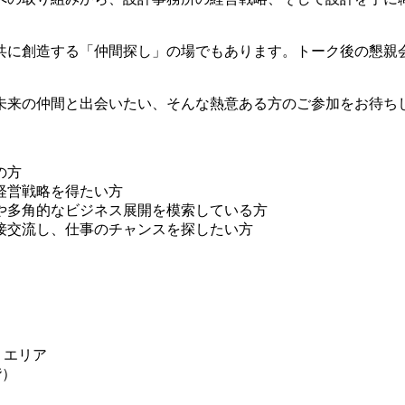
共に創造する「仲間探し」の場でもあります。トーク後の懇親
未来の仲間と出会いたい、そんな熱意ある方のご参加をお待ち
の方
経営戦略を得たい方
や多角的なビジネス展開を模索している方
接交流し、仕事のチャンスを探したい方
」エリア
階）