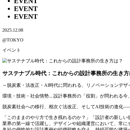
EVENT
EVENT
EVENT
2025.12.08
@TOKYO
イベント
サステナブル時代：これからの設計事務所の生き方
～脱炭素・法改正・AI時代に問われる、リノベーションデザ
環境・技術・社会情勢... 設計事務所の「役割」が問われる
脱炭素社会への移行、相次ぐ法改正、そしてAI技術の進化―
「このままのやり方で生き残れるのか？」「設計者の新しい
業界の第一線で活躍し、デザインや組織運営において、常にチャ
各社の個性的な設計事例や組織戦略を交え、持続可能な建築