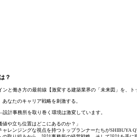
は？
インと働き方の最前線【激変する建築業界の「未来図」を、トッ
今、あなたのキャリア戦略
を
刺激する。
―設計事務所を取り巻く環境は激変しています。
価値や立ち位置はどこにあるのか？」
レンジングな視点を持つトップランナーたちがSHIBUYA Q
への取り組みから、設計事務所の経営戦略、そして設計を手に